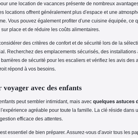
our une location de vacances présente de nombreux avantages,
es locations offrent généralement plus d'espace et une atmosph
ime. Vous pouvez également profiter d'une cuisine équipée, ce 
sur place et de réduire les coûts alimentaires.
considérer des critères de confort et de sécurité lors de la sélect
al. Recherchez des emplacements sécurisés, des installations
arrières de sécurité pour les escaliers et vérifiez les avis des 
roit répond à vos besoins.
r voyager avec des enfants
nfants peut sembler intimidant, mais avec
quelques astuces 
 l'expérience agréable pour toute la famille. La clé réside dans
gestion efficace des attentes.
 est essentiel de bien préparer. Assurez-vous d'avoir tous les p