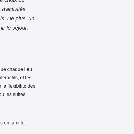
d'activités
ls. De plus, un
ir le séjour.
 que chaque lieu
ractifs, et les
la flexibilité des
u les suites
 en famille :