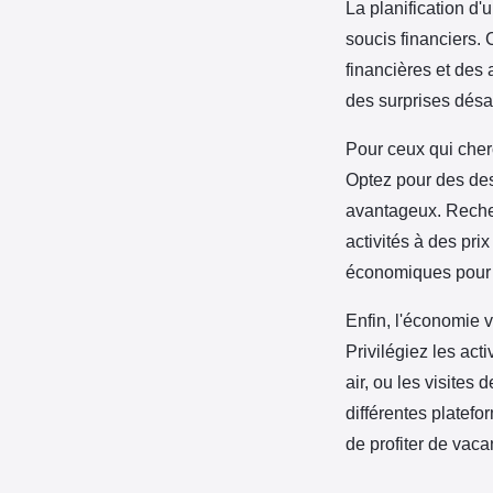
La planification d'
soucis financiers.
financières et des
des surprises désa
Pour ceux qui che
Optez pour des des
avantageux. Recherc
activités à des pri
économiques pour 
Enfin, l'économie v
Privilégiez les act
air, ou les visites
différentes platefo
de profiter de vac