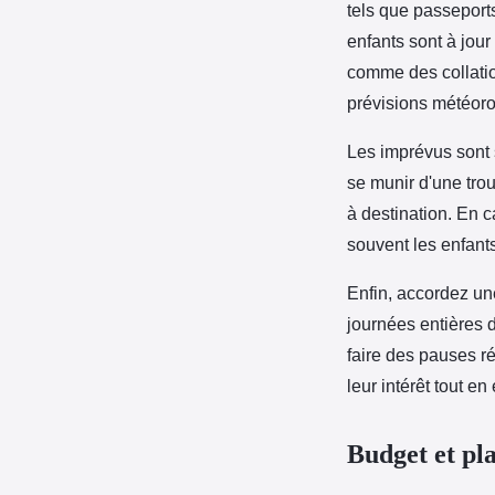
tels que passeport
enfants sont à jour
comme des collatio
prévisions météoro
Les imprévus sont s
se munir d'une tro
à destination. En c
souvent les enfant
Enfin, accordez un
journées entières d
faire des pauses ré
leur intérêt tout en
Budget et pla