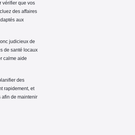
vérifier que vos
cluez des affaires
adaptés aux
donc judicieux de
es de santé locaux
er calme aide
planifier des
nt rapidement, et
s afin de maintenir