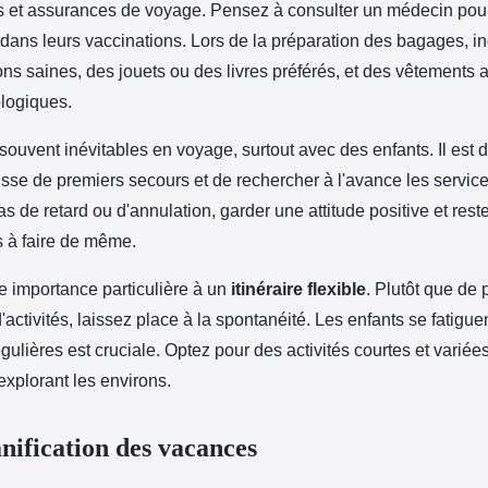
s et assurances de voyage. Pensez à consulter un médecin pour 
 dans leurs vaccinations. Lors de la préparation des bagages, in
ns saines, des jouets ou des livres préférés, et des vêtements 
logiques.
ouvent inévitables en voyage, surtout avec des enfants. Il est 
usse de premiers secours et de rechercher à l'avance les servic
as de retard ou d'annulation, garder une attitude positive et rest
s à faire de même.
e importance particulière à un
itinéraire flexible
. Plutôt que de 
'activités, laissez place à la spontanéité. Les enfants se fatigue
gulières est cruciale. Optez pour des activités courtes et variée
 explorant les environs.
nification des vacances