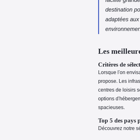
destination po
adaptées aux e
environnement 
Les meilleure
Critères de sélec
Lorsque l'on envi
propose. Les infras
centres de loisirs s
options d'hébergem
spacieuses.
Top 5 des pays p
Découvrez notre sé