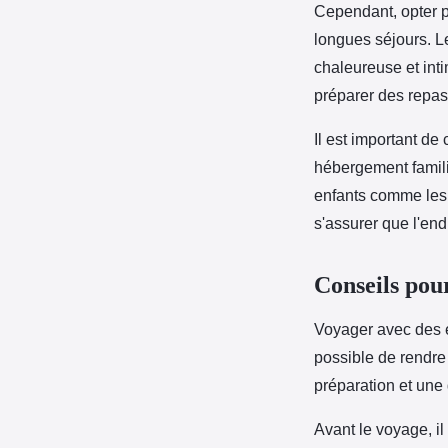
Cependant, opter p
longues séjours. L
chaleureuse et int
préparer des repas 
Il est important de 
hébergement famili
enfants comme les b
s'assurer que l'end
Conseils pou
Voyager avec des e
possible de rendre
préparation et une 
Avant le voyage, il