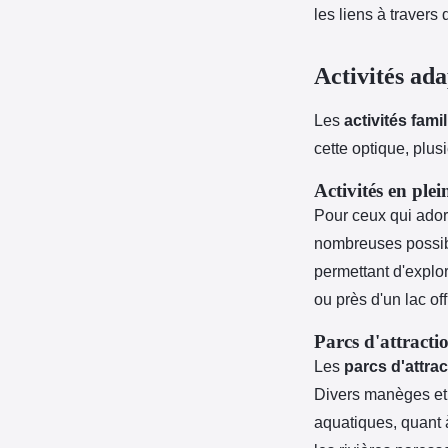
les liens à travers
Activités ada
Les
activités famil
cette optique, plusi
Activités en plei
Pour ceux qui adore
nombreuses possibi
permettant d'explor
ou près d'un lac o
Parcs d'attracti
Les
parcs d'attra
Divers manèges et 
aquatiques, quant à