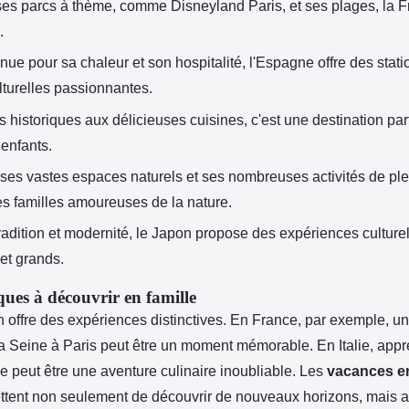
ses parcs à thème, comme Disneyland Paris, et ses plages, la F
.
ue pour sa chaleur et son hospitalité, l'Espagne offre des stati
ulturelles passionnantes.
s historiques aux délicieuses cuisines, c'est une destination parf
 enfants.
ses vastes espaces naturels et ses nombreuses activités de ple
les familles amoureuses de la nature.
tradition et modernité, le Japon propose des expériences culture
 et grands.
ues à découvrir en famille
 offre des expériences distinctives. En France, par exemple, 
la Seine à Paris peut être un moment mémorable. En Italie, appr
 peut être une aventure culinaire inoubliable. Les
vacances en
ttent non seulement de découvrir de nouveaux horizons, mais a