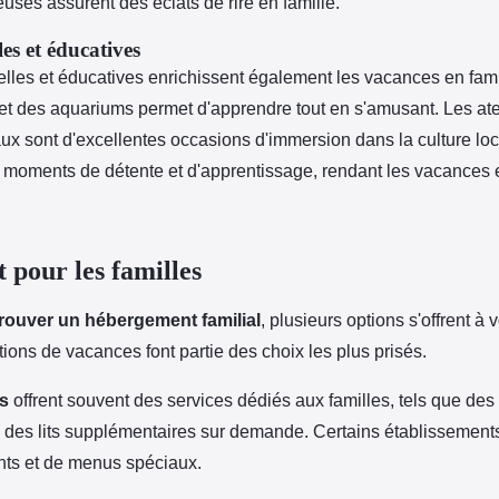
euses assurent des éclats de rire en famille.
es et éducatives
relles et éducatives enrichissent également les vacances en famil
et des aquariums permet d'apprendre tout en s'amusant. Les ateli
ux sont d'excellentes occasions d'immersion dans la culture loc
des moments de détente et d'apprentissage, rendant les vacances
pour les familles
trouver un hébergement familial
, plusieurs options s'offrent à 
tions de vacances font partie des choix les plus prisés.
s
offrent souvent des services dédiés aux familles, tels que de
des lits supplémentaires sur demande. Certains établissemen
nts et de menus spéciaux.