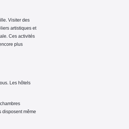
le. Visiter des
ers artistiques et
ale. Ces activités
 encore plus
vous. Les hôtels
s chambres
ts disposent même