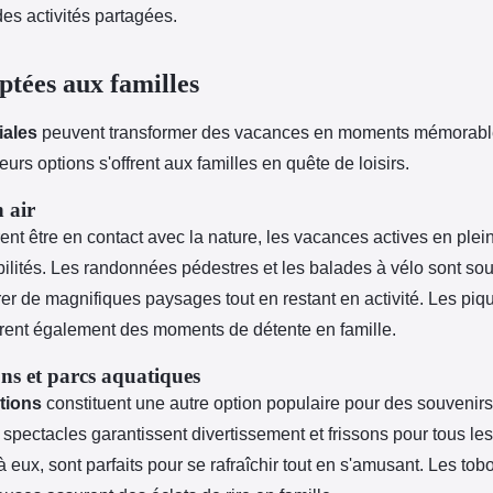
 des activités partagées.
ptées aux familles
iales
peuvent transformer des vacances en moments mémorable
eurs options s'offrent aux familles en quête de loisirs.
n air
nt être en contact avec la nature, les vacances actives en plein 
lités. Les randonnées pédestres et les balades à vélo sont sou
er de magnifiques paysages tout en restant en activité. Les piq
ffrent également des moments de détente en famille.
ons et parcs aquatiques
ctions
constituent une autre option populaire pour des souvenirs
spectacles garantissent divertissement et frissons pour tous le
 eux, sont parfaits pour se rafraîchir tout en s'amusant. Les to