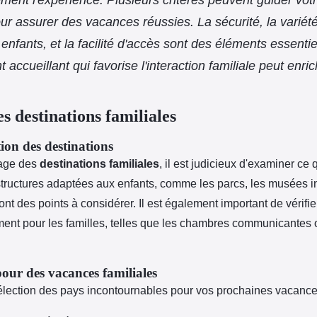
ur assurer des vacances réussies. La sécurité, la variété 
nfants, et la facilité d'accès sont des éléments essentie
accueillant qui favorise l'interaction familiale peut enrich
s destinations familiales
tion des destinations
sage des
destinations familiales
, il est judicieux d'examiner ce
tructures adaptées aux enfants, comme les parcs, les musées inte
ont des points à considérer. Il est également important de vérifier 
ent pour les familles, telles que les chambres communicantes o
our des vacances familiales
lection des pays incontournables pour vos prochaines vacances