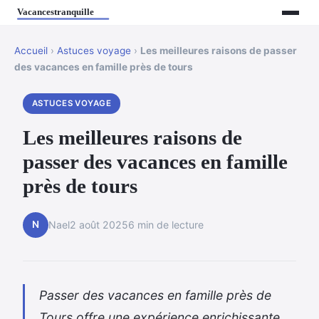
Accueil
›
Astuces voyage
›
Les meilleures raisons de passer
des vacances en famille près de tours
ASTUCES VOYAGE
Les meilleures raisons de
passer des vacances en famille
près de tours
N
Nael
2 août 2025
6 min de lecture
Passer des vacances en famille près de
Tours offre une expérience enrichissante,