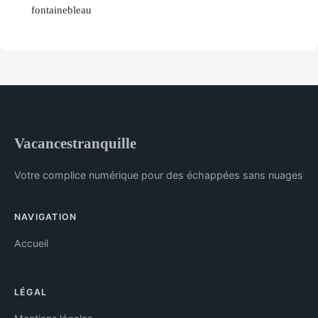
fontainebleau
Vacancestranquille
Votre complice numérique pour des échappées sans nuages
NAVIGATION
Accueil
LÉGAL